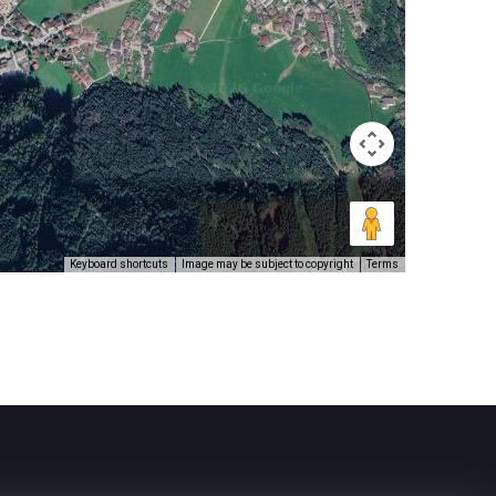
Image may be subject to copyright
Terms
Keyboard shortcuts