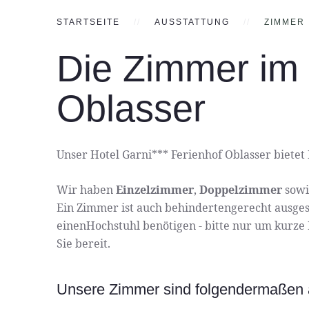
STARTSEITE
AUSSTATTUNG
ZIMMER
Die Zimmer im 
Oblasser
Unser Hotel Garni*** Ferienhof Oblasser bietet
Wir haben
Einzelzimmer
,
Doppelzimmer
sow
Ein Zimmer ist auch behindertengerecht ausgesta
einenHochstuhl benötigen - bitte nur um kurze N
Sie bereit.
Unsere Zimmer sind folgendermaßen a