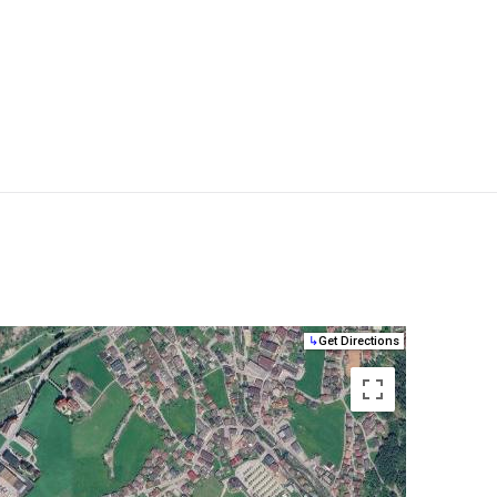
↳
Get Directions