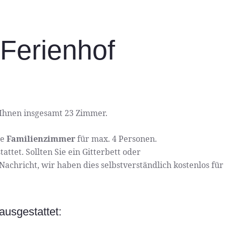
Ferienhof
 Ihnen insgesamt 23 Zimmer.
ie
Familienzimmer
für max. 4 Personen.
ttet. Sollten Sie ein Gitterbett oder
achricht, wir haben dies selbstverständlich kostenlos für
usgestattet: