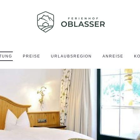
TUNG
PREISE
URLAUBSREGION
ANREISE
K