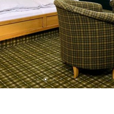
Ausstattung 5
Ausstattung 2
Zimmer 4
Zimmer 3
Zimmer 2
Fruehstuecksrau