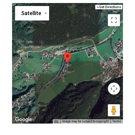
↳
Get Directions
Satellite
Image may be subject to copyright
Terms