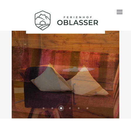
Romantik Suite - Bett
Romantik Suite Schlafcouch
Romantik Suite Wohnraum
Landhaus Suite Bett
Landhaus Suite Ferns
Landhaus Suite S