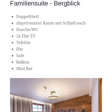
Familiensuite - Bergblick
Doppeltbett
abgetrennter Raum mit Schlafcouch
Dusche/WC
2x Flat-TV
Telefon
Fön
Safe
Balkon
Mini Bar