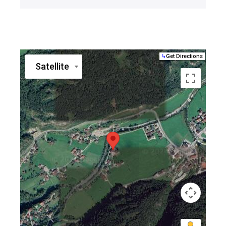
↳
Get Directions
Satellite